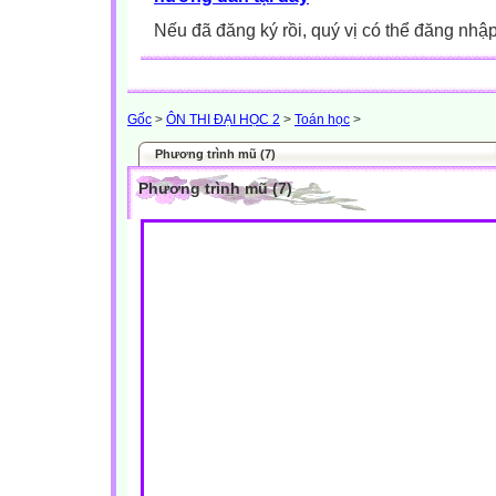
Nếu đã đăng ký rồi, quý vị có thể đăng nhậ
Gốc
>
ÔN THI ĐẠI HỌC 2
>
Toán học
>
Phương trình mũ (7)
Phương trình mũ (7)