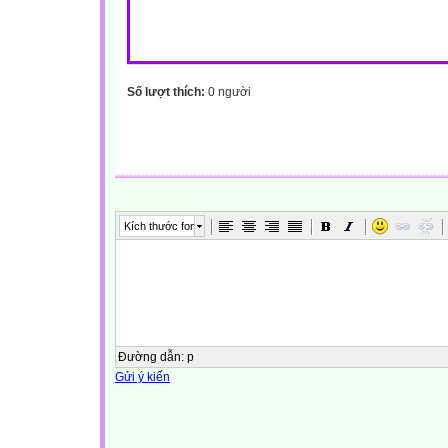
Số lượt thích:
0 người
Kích thước font
Đường dẫn
:
p
Gửi ý kiến