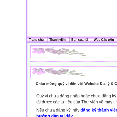
Trang chủ
Thành viên
Bạn của tôi
Web Cấp trên
Chào mừng quý vị đến với Website Địa lý & 
Quý vị chưa đăng nhập hoặc chưa đăng ký l
tải được các tư liệu của Thư viện về máy tí
Nếu chưa đăng ký, hãy
đăng ký thành viên
hướng dẫn tại đây