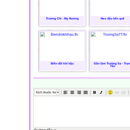
Trương Chi - Mỵ Nương
Neo đậu bến quê
Biến đổi khí hậu
Gần lăm Trường Sa - Trọ
Tấn
Kích thước font