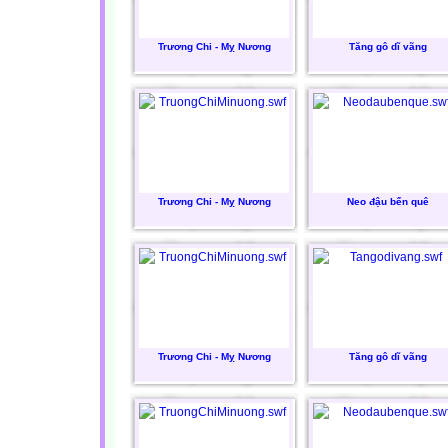
Trương Chi - Mỵ Nương
Tăng gô dĩ vãng
Trương Chi - Mỵ Nương
Neo đậu bến quê
Trương Chi - Mỵ Nương
Tăng gô dĩ vãng