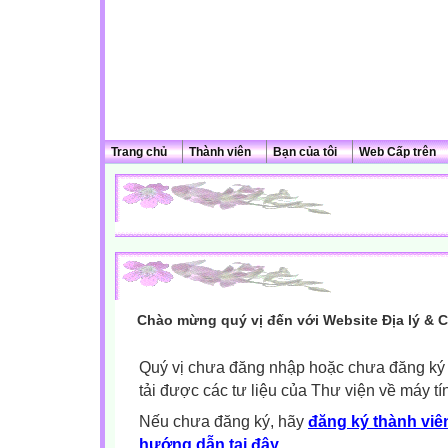
Trang chủ
Thành viên
Bạn của tôi
Web Cấp trên
Chào mừng quý vị đến với Website Địa lý & 
Quý vị chưa đăng nhập hoặc chưa đăng ký l
tải được các tư liệu của Thư viện về máy tí
Nếu chưa đăng ký, hãy
đăng ký thành viên
hướng dẫn tại đây