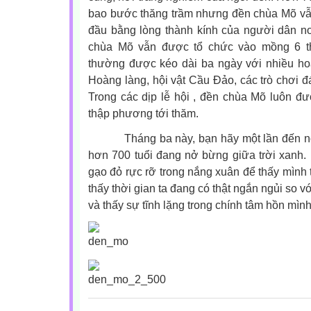
bao bước thăng trầm nhưng đền chùa Mõ vẫ
đầu bằng lòng thành kính của người dân n
chùa Mõ vẫn được tổ chức vào mồng 6 th
thường được kéo dài ba ngày với nhiều ho
Hoàng làng, hội vật Cầu Đảo, các trò chơi đá
Trong các dịp lễ hội , đền chùa Mõ luôn đ
thập phương tới thăm.
Tháng ba này, bạn hãy một lần đến nơi
hơn 700 tuổi đang nở bừng giữa trời xanh
gạo đỏ rực rỡ trong nắng xuân để thấy mình t
thấy thời gian ta đang có thật ngắn ngủi so 
và thấy sự tĩnh lặng trong chính tâm hồn mình