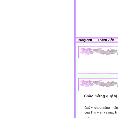
Trang chủ
Thành viên
Chào mừng quý vị 
Quý vị chưa đăng nhập 
của Thư viện về máy tí