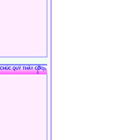
 CHÚC QUÝ THẦY CÔ