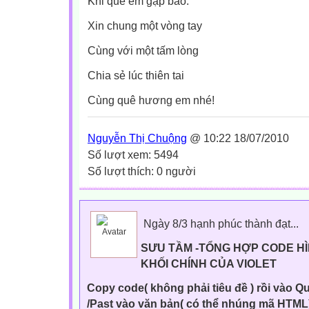
Khi quê em gặp bão.
Xin chung một vòng tay
Cùng với một tấm lòng
Chia sẻ lúc thiên tai
Cùng quê hương em nhé!
Nguyễn Thị Chuộng
@ 10:22 18/07/2010
Số lượt xem: 5494
Số lượt thích: 0 người
Ngày 8/3 hạnh phúc thành đạt...
SƯU TẦM -TỔNG HỢP CODE H
KHỐI CHÍNH CỦA VIOLET
Copy code( không phải tiêu đề ) rồi vào Qu
/Past vào văn bản( có thể nhúng mã HTML)/