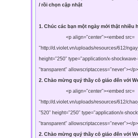
/ rồi chọn cập nhật
1. Chúc các bạn một ngày mới thật nhiều
<p align="center"><embed src=
"http://d.violet.vn/uploads/resources/612/ng
height="250" type="application/x-shockwave
"transparent" allowscriptaccess="never"></p
2. Chào mừng quý thầy cô giáo đến với We
<p align="center"><embed src=
"http://d.violet.vn/uploads/resources/612/ch
"520" height="250" type="application/x-sho
"transparent" allowscriptaccess="never"></p
2. Chào mừng quý thầy cô giáo đến với Web