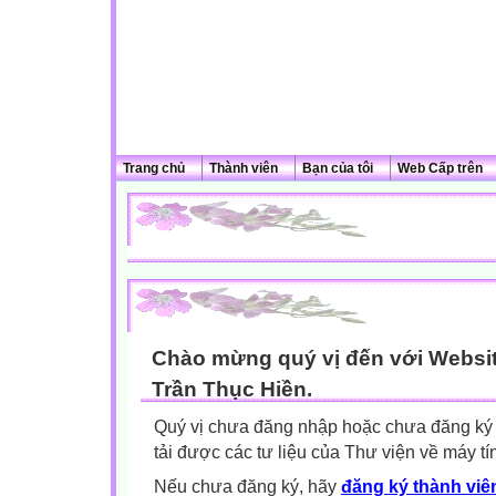
Trang chủ
Thành viên
Bạn của tôi
Web Cấp trên
Chào mừng quý vị đến với Websit
Trần Thục Hiền.
Quý vị chưa đăng nhập hoặc chưa đăng ký l
tải được các tư liệu của Thư viện về máy tí
Nếu chưa đăng ký, hãy
đăng ký thành viên