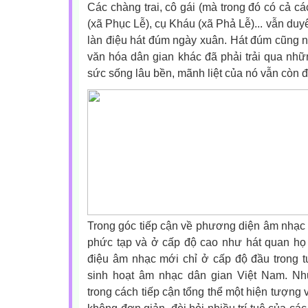
Các chàng trai, cô gái (mà trong đó có cả c
(xã Phục Lễ), cụ Kháu (xã Phả Lễ)... vẫn du
làn điệu hát đúm ngày xuân. Hát đúm cũng nh
văn hóa dân gian khác đã phải trải qua nh
sức sống lâu bền, mãnh liệt của nó vẫn còn 
Trong góc tiếp cận về phương diện âm nhạc 
phức tạp và ở cấp độ cao như hát quan họ 
điệu âm nhạc mới chỉ ở cấp độ đầu trong t
sinh hoạt âm nhạc dân gian Việt Nam. N
trong cách tiếp cận tổng thể một hiện tượng 