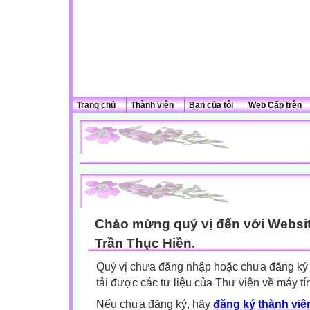
Trang chủ
Thành viên
Bạn của tôi
Web Cấp trên
Chào mừng quý vị đến với Websit
Trần Thục Hiền.
Quý vị chưa đăng nhập hoặc chưa đăng ký l
tải được các tư liệu của Thư viện về máy tí
Nếu chưa đăng ký, hãy
đăng ký thành viên