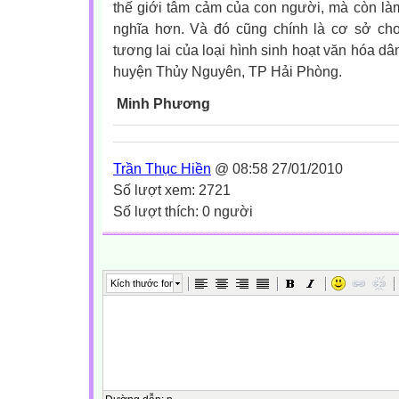
thế giới tâm cảm của con người, mà còn là
nghĩa hơn. Và đó cũng chính là cơ sở cho
tương lai của loại hình sinh hoạt văn hóa d
huyện Thủy Nguyên, TP Hải Phòng.
Minh Phương
Trần Thục Hiền
@ 08:58 27/01/2010
Số lượt xem: 2721
Số lượt thích: 0 người
Kích thước font