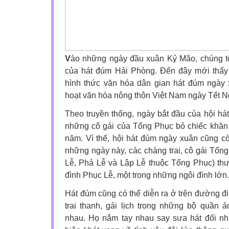
V
ào những ngày đầu xuân Kỷ Mão, chúng t
của hát đúm Hải Phòng. Đến đây mới thấy 
hình thức văn hóa dân gian hát đúm ngày x
hoạt văn hóa nông thôn Việt Nam ngày Tết 
Theo truyền thống, ngày bắt đầu của hội há
những cô gái của Tổng Phục bỏ chiếc khăn 
năm. Vì thế, hội hát đúm ngày xuân cũng c
những ngày này, các chàng trai, cô gái Tổng
Lễ, Phả Lễ và Lập Lễ thuộc Tổng Phục) thư
đình Phục Lễ, một trong những ngôi đình lớn.
Hát đúm cũng có thể diễn ra ở trên đường đi
trai thanh, gái lịch trong những bộ quần 
nhau. Họ nắm tay nhau say sưa hát đối nh