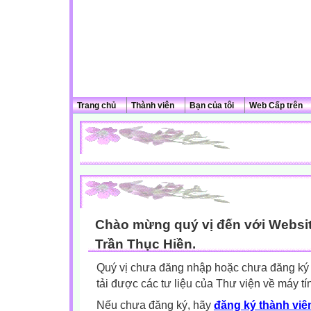
Trang chủ
Thành viên
Bạn của tôi
Web Cấp trên
Chào mừng quý vị đến với Websit
Trần Thục Hiền.
Quý vị chưa đăng nhập hoặc chưa đăng ký l
tải được các tư liệu của Thư viện về máy tí
Nếu chưa đăng ký, hãy
đăng ký thành viên