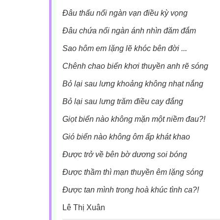
Đâu thấu nổi ngàn vạn điều kỳ vọng
Đâu chứa nổi ngàn ánh nhìn đăm đắm
Sao hôm em lặng lẽ khóc bên đời ...
Chênh chao biển khơi thuyền anh rẽ sóng
Bỏ lại sau lưng khoảng không nhạt nắng
Bỏ lại sau lưng trăm điều cay đắng
Giọt biển nào không mặn một niềm đau?!
Gió biển nào không ôm ấp khát khao
Được trở về bên bờ dương soi bóng
Được thầm thì mạn thuyền êm lặng sóng
Được tan mình trong hoà khúc tình ca?!
Lê Thị Xuân