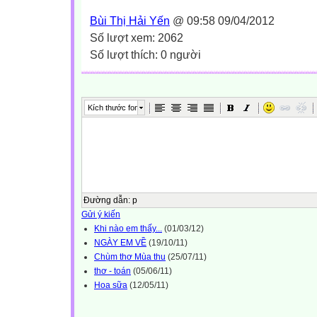
Bùi Thị Hải Yến
@ 09:58 09/04/2012
Số lượt xem: 2062
Số lượt thích: 0 người
Kích thước font
Đường dẫn
:
p
Gửi ý kiến
Khi nào em thấy...
(01/03/12)
NGÀY EM VỀ
(19/10/11)
Chùm thơ Mùa thu
(25/07/11)
thơ - toán
(05/06/11)
Hoa sữa
(12/05/11)