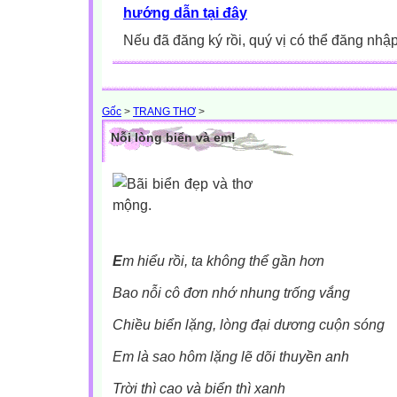
hướng dẫn tại đây
Nếu đã đăng ký rồi, quý vị có thể đăng nhậ
Gốc
>
TRANG THƠ
>
Nỗi lòng biển và em!
E
m hiểu rồi, ta không thể gần hơn
Bao nỗi cô đơn nhớ nhung trống vắng
Chiều biển lặng, lòng đại dương cuộn sóng
Em là sao hôm lặng lẽ dõi thuyền anh
Trời thì cao và biển thì xanh