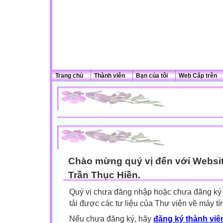
Trang chủ
Thành viên
Bạn của tôi
Web Cấp trên
Chào mừng quý vị đến với Websit
Trần Thục Hiền.
Quý vị chưa đăng nhập hoặc chưa đăng ký l
tải được các tư liệu của Thư viện về máy tí
Nếu chưa đăng ký, hãy
đăng ký thành viên