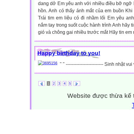
dang dở Em yêu anh với nhiều điều bỡ ngỡ 
hồn. Anh có thấy ánh mắt của em buồn Khi 
Trái tim em liệu có đi nhầm lối Em yêu an
nắm tay trong suốt cuộc hành trình Anh hãy 
gió và chông gai nhiều trước mắt Hãy tin em 
Happy birthday to you!
" " ------------------------- Sinh nhật 
1
2
3
4
5
Website được thừa kế