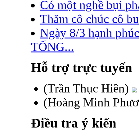
Có một nghề bụi phấ
Thăm cô chúc cô buổi
Ngày 8/3 hạnh phúc
TỔNG...
Hỗ trợ trực tuyến
(Trần Thục Hiền)
(Hoàng Minh Phư
Điều tra ý kiến