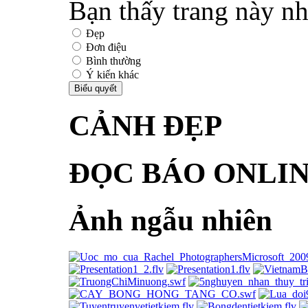
Bạn thấy trang này nh
Đẹp
Đơn điệu
Bình thường
Ý kiến khác
CẢNH ĐẸP
ĐỌC BÁO ONLI
Ảnh ngẫu nhiên