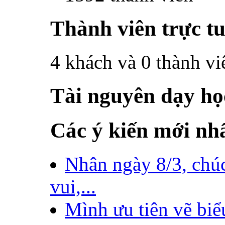
Thành viên trực t
4 khách và 0 thành vi
Tài nguyên dạy họ
Các ý kiến mới nh
Nhân ngày 8/3, chúc
vui,...
Mình ưu tiên vẽ biể