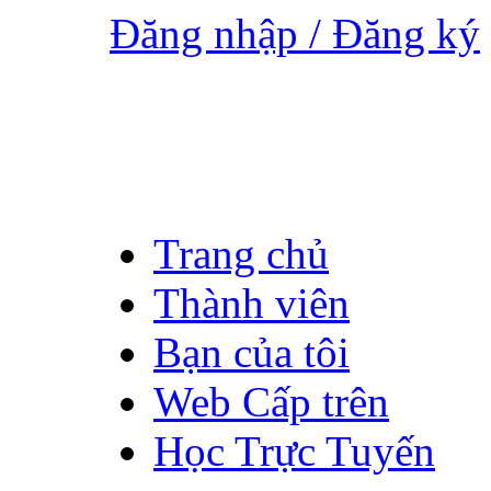
Đăng nhập / Đăng ký
Trang chủ
Thành viên
Bạn của tôi
Web Cấp trên
Học Trực Tuyến