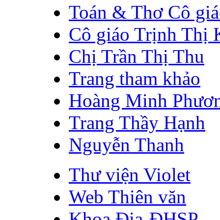
Toán & Thơ Cô gi
Cô giáo Trịnh Thị
Chị Trần Thị Thu
Trang tham khảo
Hoàng Minh Phươ
Trang Thầy Hạnh
Nguyễn Thanh
Thư viện Violet
Web Thiên văn
Khoa Địa-ĐHSP