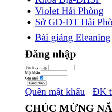
Violet Hải Phòng
Sở GD-ĐT Hải Ph
Bài giảng Eleaning
Đăng nhập
Tên truy nhập
Mật khẩu
Ghi nhớ
Quên mật khẩu
ĐK t
CHÚC MỪNG NĂ