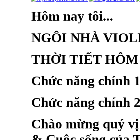
Hôm nay tôi...
NGÔI NHÀ VIOL
THỜI TIẾT HÔM
Chức năng chính 
Chức năng chính 
Chào mừng quý vị 
& Cuộc sống của T