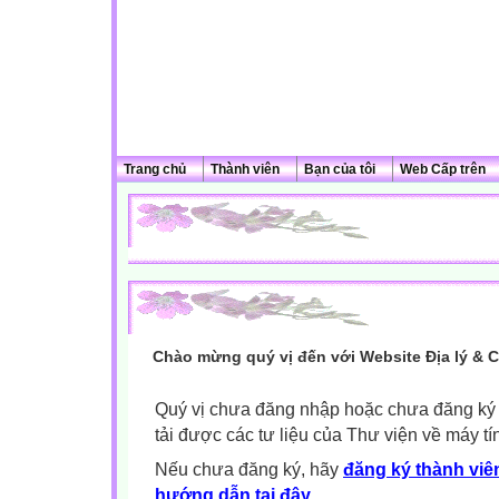
Trang chủ
Thành viên
Bạn của tôi
Web Cấp trên
Chào mừng quý vị đến với Website Địa lý & 
Quý vị chưa đăng nhập hoặc chưa đăng ký l
tải được các tư liệu của Thư viện về máy tí
Nếu chưa đăng ký, hãy
đăng ký thành viên
hướng dẫn tại đây