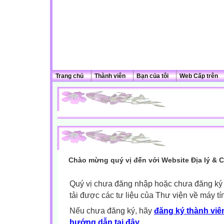
Trang chủ
Thành viên
Bạn của tôi
Web Cấp trên
Chào mừng quý vị đến với Website Địa lý & 
Quý vị chưa đăng nhập hoặc chưa đăng ký l
tải được các tư liệu của Thư viện về máy tí
Nếu chưa đăng ký, hãy
đăng ký thành viên
hướng dẫn tại đây