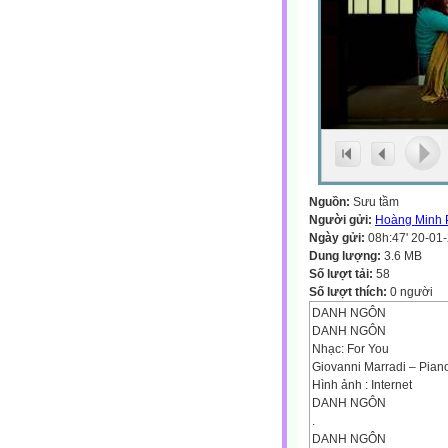
Nguồn:
Sưu tầm
Người gửi:
Hoàng Minh
Ngày gửi:
08h:47' 20-01
Dung lượng:
3.6 MB
Số lượt tải:
58
Số lượt thích:
0 người
DANH NGÔN
DANH NGÔN
Nhạc: For You
Giovanni Marradi – Pian
Hình ảnh : Internet
DANH NGÔN
.
DANH NGÔN