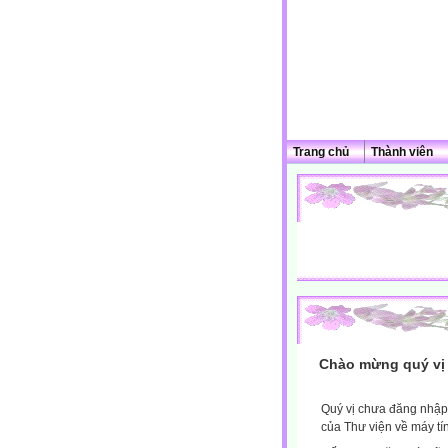
Trang chủ
Thành viên
Chào mừng quý vị 
Quý vị chưa đăng nhập 
của Thư viện về máy tí