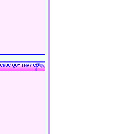
 CHÚC QUÝ THẦY CÔ