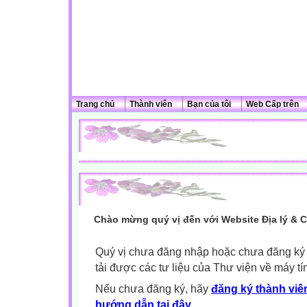
Trang chủ
Thành viên
Bạn của tôi
Web Cấp trên
Chào mừng quý vị đến với Website Địa lý & 
Quý vị chưa đăng nhập hoặc chưa đăng ký l
tải được các tư liệu của Thư viện về máy tí
Nếu chưa đăng ký, hãy
đăng ký thành viên
hướng dẫn tại đây