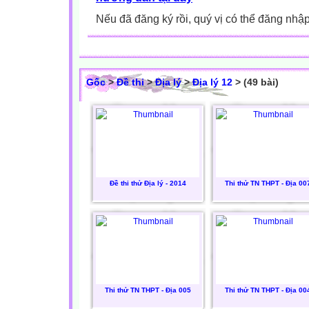
Nếu đã đăng ký rồi, quý vị có thể đăng nhậ
Gốc
>
Đề thi
>
Địa lý
>
Địa lý 12
> (49 bài)
Đề thi thử Địa lý - 2014
Thi thử TN THPT - Địa 00
Thi thử TN THPT - Địa 005
Thi thử TN THPT - Địa 00