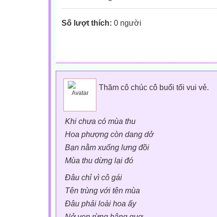
Số lượt thích:
0 người
Thăm cô chúc cô buổi tối vui vẻ.
Khi chưa có mùa thu
Hoa phượng còn dang dở
Bạn nằm xuống lưng đồi
Mùa thu dừng lại đó
Đâu chỉ vì cô gái
Tên trùng với tên mùa
Đâu phải loài hoa ấy
Nở ven rừng bâng quơ