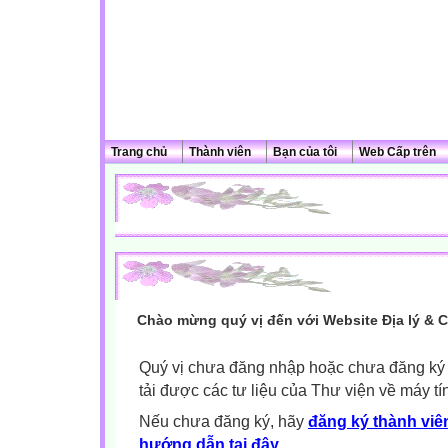
Trang chủ
Thành viên
Bạn của tôi
Web Cấp trên
Chào mừng quý vị đến với Website Địa lý & 
Quý vị chưa đăng nhập hoặc chưa đăng ký l
tải được các tư liệu của Thư viện về máy tí
Nếu chưa đăng ký, hãy
đăng ký thành viên
hướng dẫn tại đây