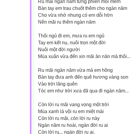
Ru mãi ngàn năm từng phiến môi mềm
Bàn tay em trau chuốt thêm cho ngàn năm
Cho vừa nhớ nhung có em dỗi hờn
Nên mãi ru thêm ngàn năm
Thôi ngủ đi em, mưa ru em ngủ
Tay em kết nụ, nuôi trọn một đời
Nuôi một đời người
Mùa xuân vừa đến xin mãi ăn năn mà thôi...
Ru mãi ngàn năm vừa má em hồng
Bàn tay đưa anh đến quê hương vàng son
Vào trời lãng quên
Tóc em như trời xưa đã qua đi ngàn năm...
Còn lời ru mãi vang vọng một trời
Mùa xanh lá vội ru em miệt mài
Còn lời ru mãi, còn lời ru này
Ngàn năm ru hoài, ngàn đời ru ai
Còn lời ru... ngàn đời ru ai.