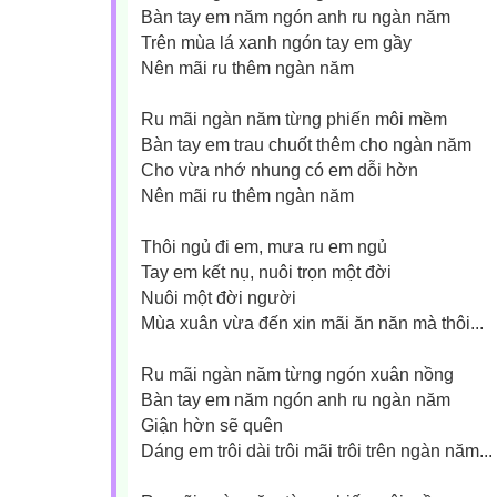
Bàn tay em năm ngón anh ru ngàn năm
Trên mùa lá xanh ngón tay em gầy
Nên mãi ru thêm ngàn năm
Ru mãi ngàn năm từng phiến môi mềm
Bàn tay em trau chuốt thêm cho ngàn năm
Cho vừa nhớ nhung có em dỗi hờn
Nên mãi ru thêm ngàn năm
Thôi ngủ đi em, mưa ru em ngủ
Tay em kết nụ, nuôi trọn một đời
Nuôi một đời người
Mùa xuân vừa đến xin mãi ăn năn mà thôi...
Ru mãi ngàn năm từng ngón xuân nồng
Bàn tay em năm ngón anh ru ngàn năm
Giận hờn sẽ quên
Dáng em trôi dài trôi mãi trôi trên ngàn năm...