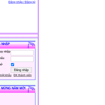
Đăng nhập / Đăng ký
 NHẬP
ruy nhập
hẩu
hớ
mật khẩu
ĐK thành viên
 MỪNG NĂM MỚI