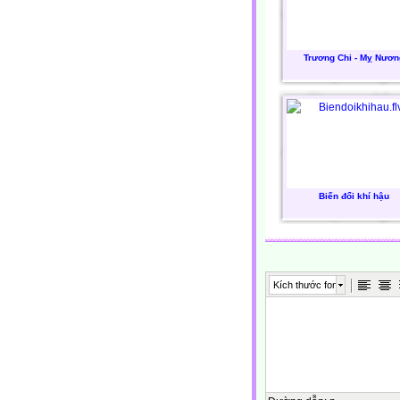
Trương Chi - Mỵ Nươn
Biến đổi khí hậu
Kích thước font