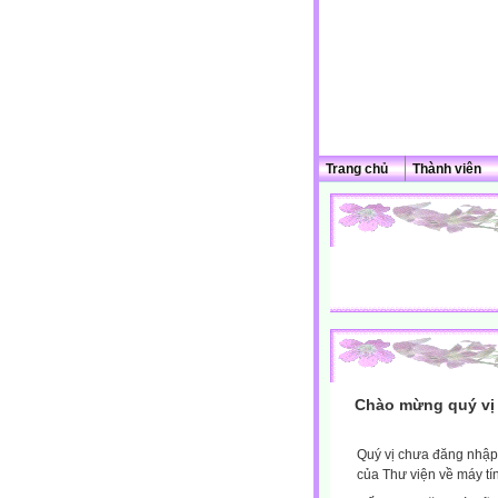
Trang chủ
Thành viên
Chào mừng quý vị 
Quý vị chưa đăng nhập 
của Thư viện về máy tí