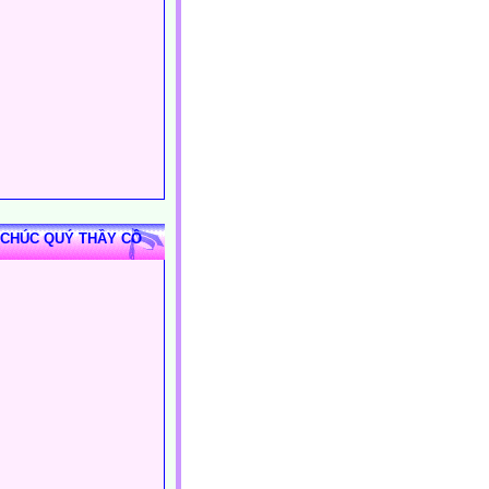
 CHÚC QUÝ THẦY CÔ