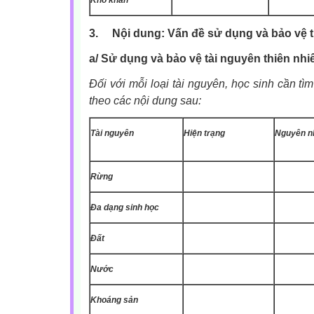
Khó khăn
3.
Nội dung: Vấn đề sử dụng và bảo vệ 
a/ Sử dụng và bảo vệ tài nguyên thiên nhi
Đối với mỗi loại tài nguyên, học sinh cần tì
theo các nội dung sau:
Tài nguyên
Hiện trạng
Nguyên n
Rừng
Đa dạng sinh học
Đất
Nước
Khoáng sản