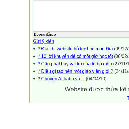
Đường dẫn
:
p
Gửi ý kiến
* Địa chỉ website hỗ trợ học môn Địa
(09/12/
* 10 lời khuyên để có một giờ học tốt
(08/02/
* Cần phát huy vai trò của tổ bộ môn
(27/11/
* Điều gì tạo nên một giáo viên giỏi ?
(24/11/
* Chuyện Alibaba và ...
(04/04/10)
Website được thừa kế