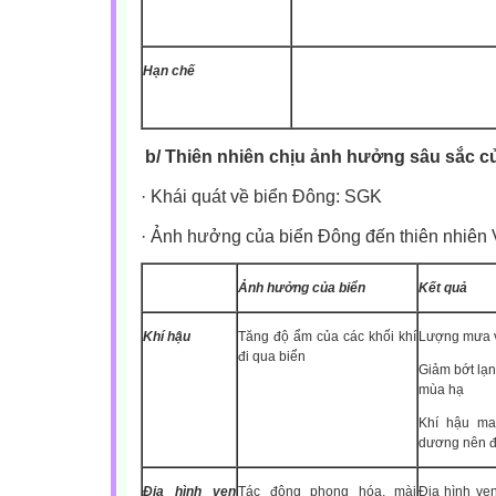
Hạn chế
b/ Thiên nhiên chịu ảnh hưởng sâu sắc c
·
Khái quát về biển Đông: SGK
·
Ảnh hưởng của biển Đông đến thiên nhiên 
Ảnh hưởng của biển
Kết quả
Khí hậu
Tăng độ ẩm của các khối khí
Lượng mưa v
đi qua biển
Giảm bớt lạ
mùa hạ
Khí hậu ma
dương nên đ
Địa hình ven
Tác động phong hóa, mài
Địa hình ve