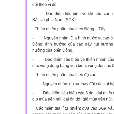
đổi theo vĩ độ.
-
Đặc điểm tiêu biểu về khí hậu, cảnh
Bắc và phía Nam (SGK)
·
Thiên nhiên phân hóa theo Đông – Tây
-
Nguyên nhân: Địa hình nước ta cao ở 
Đông; ảnh hưởng của các dãy núi hướn
hưởng của biển Đông.
-
Đặc điểm tiêu biểu về thiên nhiên của
địa, vùng đồng bằng ven biển, vùng đồi núi. 
·
Thiên nhiên phân hóa theo độ cao:
-
Nguyên nhân: do sự thay đổi của khí h
-
Đặc điểm tiêu biểu của 3 đai: đai nhiệt 
gió mùa trên núi, đai ôn đới gió mùa trên núi.
·
Các miền địa lí tự nhiên:
dựa vào SGK và At