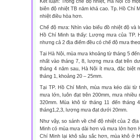
Kết luận: Trong chế độ nhiệt, Hà Nội có m
biên độ nhiệt TB năm khá cao. Tp. Hồ Chí 
nhiệt điều hòa hơn.
Chế độ mưa: Nhìn vào biểu đồ nhiệt độ và 
Hồ Chí Minh ta thấy: Lượng mưa của TP. 
nhưng cả 2 địa điểm đều có chế độ mưa the
Tại Hà Nội, mùa mưa khoảng từ tháng 5 đến 
nhất vào tháng 7, 8, lượng mưa đạt trên 
tháng 4 năm sau, Hà Nội ít mưa, đặc biệt 
tháng 1, khoảng 20 – 25mm.
Tại TP. Hồ Chí Minh, mùa mưa kéo dài từ 
mưa lớn, luôn đạt trên 200mm, mưa nhiều n
320mm. Mùa khô từ tháng 11 đến tháng 4
tháng1,2,3, lượng mưa đạt dưới 20mm.
Như vậy, so sánh về chế độ nhiệt của 2 địa 
Minh có mùa mưa dài hơn và mưa lớn hơn 
Chí Minh lại khô sâu sắc hơn, mùa khô ở 