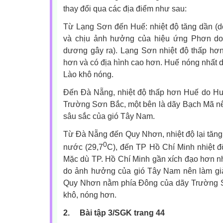
thay đổi qua các địa điểm như sau:
Từ Lạng Sơn đến Huế: nhiệt độ tăng dần (d
và chịu ảnh hưởng của hiệu ứng Phơn do
dương gây ra). Lạng Sơn nhiệt độ thấp hơ
hơn và có địa hình cao hơn. Huế nóng nhất 
Lào khô nóng.
Đến Đà Nẵng, nhiệt độ thấp hơn Huế do Huế
Trường Sơn Bắc, một bên là dãy Bạch Mã 
sâu sắc của gió Tây Nam.
Từ Đà Nẵng đến Quy Nhơn, nhiệt độ lại tăn
0
nước (29,7
C), đến TP Hồ Chí Minh nhiệt đ
Mặc dù TP. Hồ Chí Minh gần xích đạo hơn n
do ảnh hưởng của gió Tây Nam nên làm gi
Quy Nhơn nằm phía Đông của dãy Trường 
khô, nóng hơn.
2.
Bài tập 3/SGK trang 44