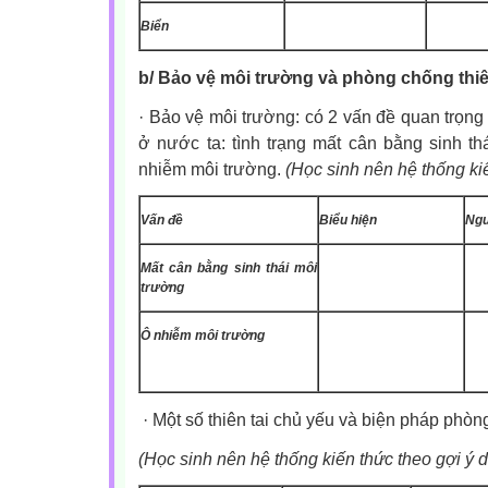
Biển
b/ Bảo vệ môi trường và phòng chống thiê
·
Bảo vệ môi trường: có 2 vấn đề quan trọng
ở nước ta: tình trạng mất cân bằng sinh thá
nhiễm môi trường.
(Học sinh nên hệ thống ki
Vấn đề
Biểu hiện
Ngu
Mất cân bằng sinh thái môi
trường
Ô nhiễm môi trường
·
Một số thiên tai chủ yếu và biện pháp phòn
(Học sinh nên hệ thống kiến thức theo gợi ý 