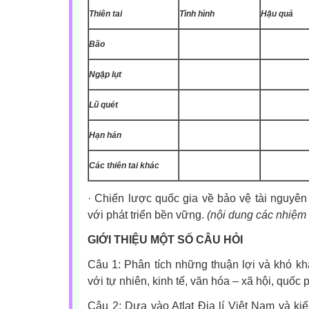
Thiên tai
Tình hình
Hậu quả
Bão
Ngập lụt
Lũ quét
Hạn hán
Các thiên tai khác
·
Chiến lược quốc gia về bảo vệ tài nguyên 
với phát triển bền vững.
(nội dung các nhiệm
GIỚI THIỆU MỘT SỐ CÂU HỎI
Câu 1: Phân tích những thuận lợi và khó khăn
với tự nhiên, kinh tế, văn hóa – xã hội, quốc
Câu 2: Dựa vào Atlat Địa lí Việt Nam và ki