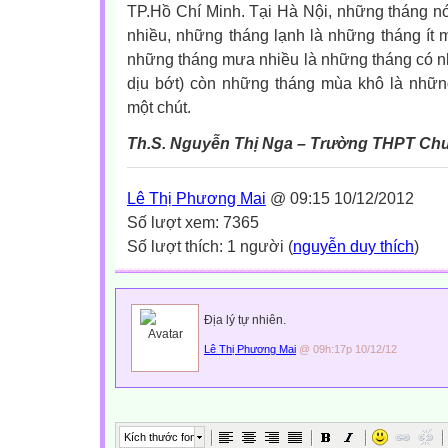
TP.Hồ Chí Minh. Tại Hà Nội, những tháng n
nhiều, những tháng lạnh là những tháng ít
những tháng mưa nhiều là những tháng có n
dịu bớt) còn những tháng mùa khô là nhữn
một chút.
Th.S. Nguyễn Thị Nga – Trường THPT C
Lê Thị Phương Mai
@ 09:15 10/12/2012
Số lượt xem: 7365
Số lượt thích: 1 người (
nguyễn duy thích
)
Địa lý tự nhiên.
Lê Thị Phương Mai
@ 09h:17p 10/12/12
Kích thước font