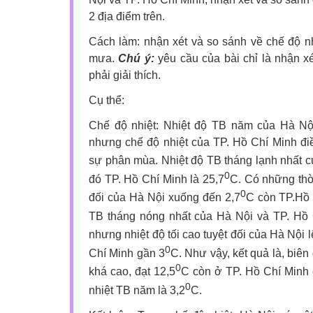
2 địa điểm trên.
Cách làm: nhận xét và so sánh về chế độ n
mưa.
Chú ý:
yêu cầu của bài chỉ là nhận x
phải giải thích.
Cụ thể:
Chế độ nhiệt: Nhiệt độ TB năm của Hà Nộ
nhưng chế độ nhiệt của TP. Hồ Chí Minh đi
sự phân mùa. Nhiệt độ TB tháng lạnh nhất c
0
đó TP. Hồ Chí Minh là 25,7
C. Có những thời
0
đối của Hà Nội xuống đến 2,7
C còn TP.Hồ 
TB tháng nóng nhất của Hà Nội và TP. Hồ 
nhưng nhiệt độ tối cao tuyệt đối của Hà Nội l
0
Chí Minh gần 3
C. Như vậy, kết quả là, biê
0
khá cao, đạt 12,5
C còn ở TP. Hồ Chí Minh c
0
nhiệt TB năm là 3,2
C.