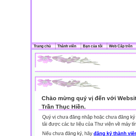
Trang chủ
Thành viên
Bạn của tôi
Web Cấp trên
Chào mừng quý vị đến với Websit
Trần Thục Hiền.
Quý vị chưa đăng nhập hoặc chưa đăng ký l
tải được các tư liệu của Thư viện về máy tí
Nếu chưa đăng ký, hãy
đăng ký thành viên