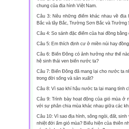
chung của địa hình Việt Nam.
Câu 3: Nêu những điểm khác nhau về địa 
Bắc và tây Bắc, Trường Sơn Bắc và Trường
Câu 4: So sánh đặc điểm của hai đồng bằng 
Câu 5: Em thích định cư ở miền núi hay đồn
Câu 6: Biển Đông có ảnh hưởng như thế nào 
hệ sinh thái ven biển nước ta?
Câu 7: Biển Đông đã mang lại cho nước ta nh
trong đời sống và sản xuất?
Câu 8: Vì sao khí hậu nước ta lại mang tính 
Câu 9: Trình bày hoạt động của gió mùa ở 
với sự phân chia mùa khác nhau giữa các kh
Câu 10: Vì sao địa hình, sông ngòi, đất, sinh 
nhiệt đới ẩm gió mùa? Biểu hiện của thiên n