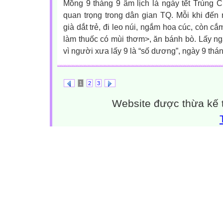
Mồng 9 tháng 9 âm lịch là ngày tết Trùng Cư
quan trọng trong dân gian TQ. Mỗi khi đến ng
già dắt trẻ, đi leo núi, ngắm hoa cúc, còn cắm
làm thuốc có mùi thơm>, ăn bánh bò. Lấy ngày
vì người xưa lấy 9 là “số dương”, ngày 9 tháng 
1
2
3
Website được thừa kế