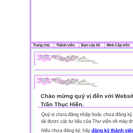
Trang chủ
Thành viên
Bạn của tôi
Web Cấp trên
Chào mừng quý vị đến với Websit
Trần Thục Hiền.
Quý vị chưa đăng nhập hoặc chưa đăng ký l
tải được các tư liệu của Thư viện về máy tí
Nếu chưa đăng ký, hãy
đăng ký thành viên