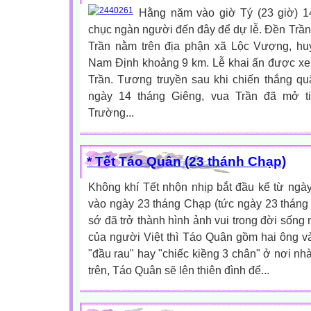
Hằng năm vào giờ Tý (23 giờ) 1
chục ngàn người đến đây để dự lễ. Đền Trần 
Trần nằm trên địa phận xã Lộc Vượng, hu
Nam Định khoảng 9 km. Lễ khai ấn được xem 
Trần. Tương truyền sau khi chiến thắng qu
ngày 14 tháng Giêng, vua Trần đã mở ti
Trường...
* Tết Táo Quân (23 thánh Chạp)
Không khí Tết nhộn nhịp bắt đầu kể từ ngày
vào ngày 23 tháng Chạp (tức ngày 23 tháng
sớ đã trở thành hình ảnh vui trong đời sống 
của người Việt thì Táo Quân gồm hai ông và
"đầu rau" hay "chiếc kiềng 3 chân" ở nơi nh
trên, Táo Quân sẽ lên thiên đình để...