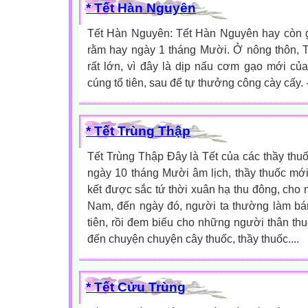
* Tết Hàn Nguyên
Tết Hàn Nguyên: Tết Hàn Nguyên hay còn g
rằm hay ngày 1 tháng Mười. Ở nông thôn, 
rất lớn, vì đây là dịp nấu cơm gạo mới củ
cúng tổ tiên, sau để tự thưởng công cày cấy. ------
* Tết Trùng Thập
Tết Trùng Thập Đây là Tết của các thầy thuố
ngày 10 tháng Mười âm lịch, thầy thuốc mớ
kết được sắc tứ thời xuân hạ thu đông, cho n
Nam, đến ngày đó, người ta thường làm bán
tiên, rồi đem biếu cho những người thân t
đến chuyện chuyện cây thuốc, thầy thuốc....
* Tết Cửu Trùng