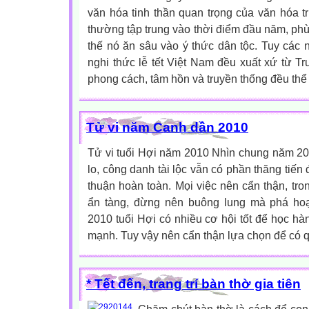
văn hóa tinh thần quan trọng của văn hóa t
thường tập trung vào thời điểm đầu năm, phù h
thế nó ăn sâu vào ý thức dân tộc. Tuy các
nghi thức lễ tết Việt Nam đều xuất xứ từ Tr
phong cách, tâm hồn và truyền thống đều thể h
Tử vi năm Canh dần 2010
Tử vi tuổi Hợi năm 2010 Nhìn chung năm 20
lo, công danh tài lộc vẫn có phần thăng tiến
thuận hoàn toàn. Mọi việc nên cẩn thận, t
ẩn tàng, đừng nên buông lung mà phá ho
2010 tuổi Hợi có nhiều cơ hội tốt để học hàn
mạnh. Tuy vậy nên cẩn thận lựa chọn để có qu
* Tết đến, trang trí bàn thờ gia tiên