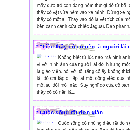
mấy đứa trẻ con đang ném thứ gì đó từ bãi
thấy có vật vừa ném vào xe mình. Dừng xe n
thấy có một ai. Thay vào đó là vết tích của 
bên cạnh cánh cửa chiếc Jaguar. Đạp phanh, l
* "Liệu thầy cô có nên là người lái 
Không biết từ lúc nào mà hình ản
ví với hình ảnh của người lái đò. Nhưng một 
là giáo viên, nói với tôi rằng cô ấy không thí
lái đò chỉ lặp đi lặp lại một công việc qua
một sự đổi mới nào. Suy nghĩ đó của cô bạn k
thầy cô có nên là...
* Cuộc sống rất đơn giản
Cuộc sống có những điều rất đơn g