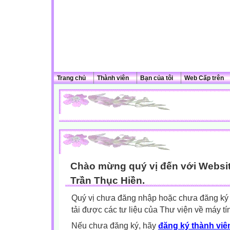
Trang chủ
Thành viên
Bạn của tôi
Web Cấp trên
Chào mừng quý vị đến với Websit
Trần Thục Hiền.
Quý vị chưa đăng nhập hoặc chưa đăng ký l
tải được các tư liệu của Thư viện về máy tí
Nếu chưa đăng ký, hãy
đăng ký thành viên