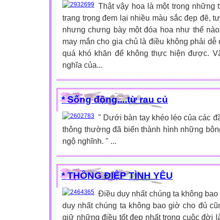
Thật vậy hoa là một trong những 
trang trọng đem lại nhiều màu sắc đẹp đẽ, tư
nhưng chưng bày một đóa hoa như thế nào
may mắn cho gia chủ là điều không phải dễ
quá khó khăn để không thực hiện được. Vậ
nghĩa của...
* Sống động....từ rau củ
" Dưới bàn tay khéo léo của các đ
thông thường đã biến thành hình những bôn
ngộ nghĩnh. " ...
* THÔNG ĐIỆP TÌNH YÊU
Điều duy nhất chúng ta không bao g
duy nhất chúng ta không bao giờ cho đủ cũn
giữ những điều tốt đẹp nhất trong cuộc đời l