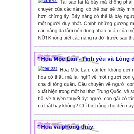
Tại sao lại là bảy mà không phả
chuyện của các nàng, có thể bạn sẽ thấy mìn
hơn chừng ấy. Bảy nàng có thể là bảy ngườ
một người duy nhất. Chính những gương mặ
các nàng đã làm nên dung nhan bí ẩn của 
NỮ! Không biết các nàng ra đời trước sau theo
* Hoa Mộc Lan - Tình yêu và Lòng
Hoa Mộc Lan, cái tên không gợi 
hoa có thật, mà lại nghĩ về một người con g
cha đi tòng quân. Câu chuyện về người con
xuất hiện trong một bài thơ Trung Quốc, về 
hỏi về truyền thuyết ấy: người con gái có tấ
có thật hay không? Chỉ biết rằng cho đến nay,
* Hoa và phong thủy