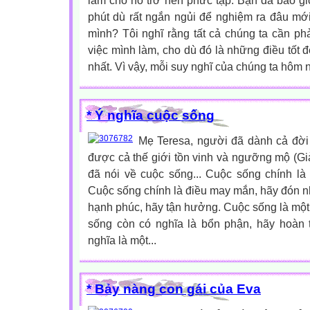
làm cho nó trở nên phức tạp. Bạn đã bao gi
phút dù rất ngắn ngủi để nghiệm ra đâu mới
mình? Tôi nghĩ rằng tất cả chúng ta cần ph
việc mình làm, cho dù đó là những điều tốt đ
nhất. Vì vậy, mỗi suy nghĩ của chúng ta hôm n
* Ý nghĩa cuộc sống
Mẹ Teresa, người đã dành cả đời 
được cả thế giới tồn vinh và ngưỡng mộ (G
đã nói về cuộc sống... Cuộc sống chính là
Cuộc sống chính là điều may mắn, hãy đón n
hạnh phúc, hãy tận hưởng. Cuộc sống là một
sống còn có nghĩa là bổn phận, hãy hoàn
nghĩa là một...
* Bảy nàng con gái của Eva