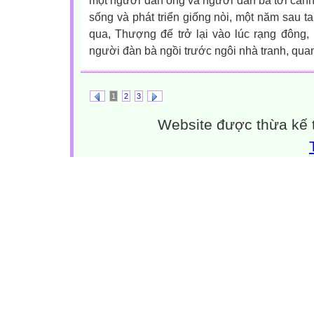
một người đàn ông và người đàn bà tới cánh
sống và phát triển giống nòi, một năm sau ta 
qua, Thượng đế trở lại vào lúc rạng đông,
người đàn bà ngồi trước ngôi nhà tranh, quan
1
2
3
Website được thừa kế